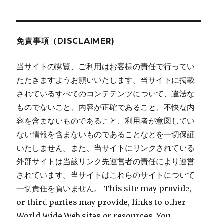
稿:
ョ
ン
免責事項（DISCLAIMER)
当サイトの閲覧、ご利用はお客様の責任で行ってい
ただきますようお願いいたします。当サイトに掲載
されているすべてのコンテテンツについて、違法な
ものでないこと、内容が正確であること、不快な内
容を含まないものであること、利用者が意図してい
ない情報を含まないものであることなどを一切保証
いたしません。また、当サイトにリンクされている
外部サイトは当該リンク先運営者の責任により運営
されています。当サイトはこれらのサイトについて
一切責任を負いません。 This site may provide,
or third parties may provide, links to other
World Wide Web sites or resources. You