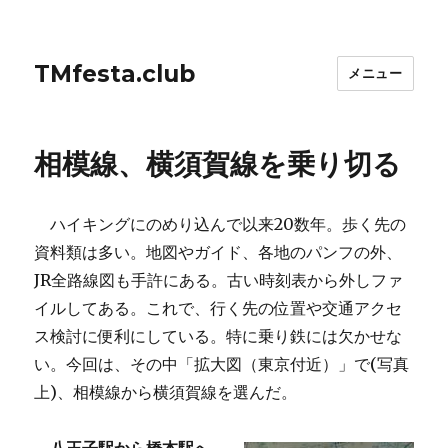
TMfesta.club
メニュー
相模線、横須賀線を乗り切る
ハイキングにのめり込んで以来20数年。歩く先の
資料類は多い。地図やガイド、各地のパンフの外、
JR全路線図も手許にある。古い時刻表から外しファ
イルしてある。これで、行く先の位置や交通アクセ
ス検討に便利にしている。特に乗り鉄には欠かせな
い。今回は、その中「拡大図（東京付近）」で(写真
上)、相模線から横須賀線を選んだ。