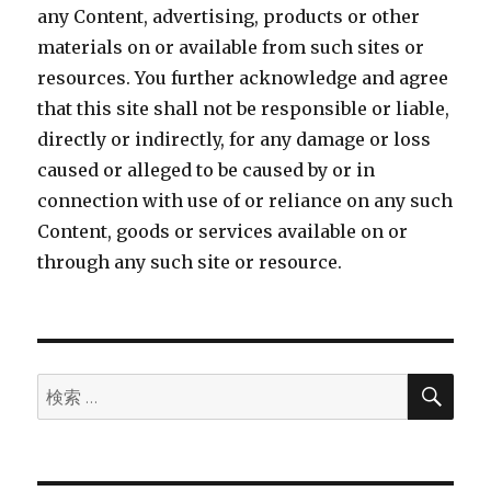
any Content, advertising, products or other
materials on or available from such sites or
resources. You further acknowledge and agree
that this site shall not be responsible or liable,
directly or indirectly, for any damage or loss
caused or alleged to be caused by or in
connection with use of or reliance on any such
Content, goods or services available on or
through any such site or resource.
検
検
索
索: