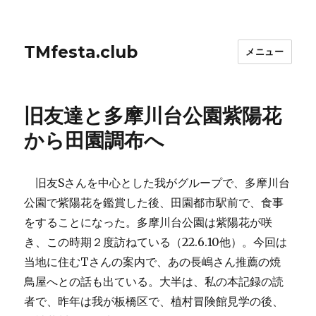
TMfesta.club
メニュー
旧友達と多摩川台公園紫陽花
から田園調布へ
旧友Sさんを中心とした我がグループで、多摩川台
公園で紫陽花を鑑賞した後、田園都市駅前で、食事
をすることになった。多摩川台公園は紫陽花が咲
き、この時期２度訪ねている（22.6.10他）。今回は
当地に住むTさんの案内で、あの長嶋さん推薦の焼
鳥屋へとの話も出ている。大半は、私の本記録の読
者で、昨年は我が板橋区で、植村冒険館見学の後、