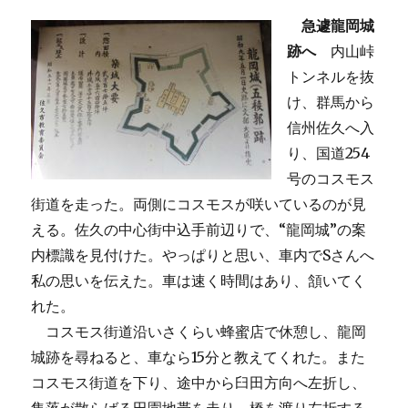
急遽龍岡城
跡へ
内山峠
トンネルを抜
け、群馬から
信州佐久へ入
り、国道254
号のコスモス
街道を走った。両側にコスモスが咲いているのが見
える。佐久の中心街中込手前辺りで、“龍岡城”の案
内標識を見付けた。やっぱりと思い、車内でSさんへ
私の思いを伝えた。車は速く時間はあり、頷いてく
れた。
コスモス街道沿いさくらい蜂蜜店で休憩し、龍岡
城跡を尋ねると、車なら15分と教えてくれた。また
コスモス街道を下り、途中から臼田方向へ左折し、