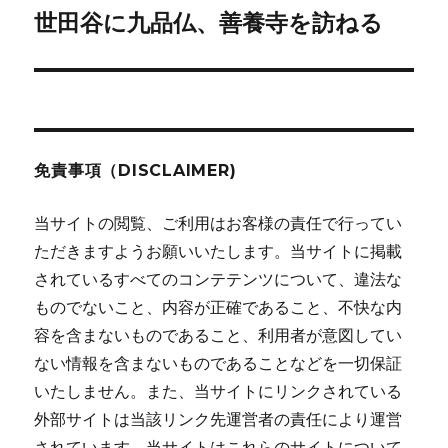
世田谷に九品仏、善養寺を訪ねる
次
ー
の
シ
投
稿:
ョ
ン
免責事項（DISCLAIMER)
当サイトの閲覧、ご利用はお客様の責任で行ってい
ただきますようお願いいたします。当サイトに掲載
されているすべてのコンテテンツについて、違法な
ものでないこと、内容が正確であること、不快な内
容を含まないものであること、利用者が意図してい
ない情報を含まないものであることなどを一切保証
いたしません。また、当サイトにリンクされている
外部サイトは当該リンク先運営者の責任により運営
されています。当サイトはこれらのサイトについて