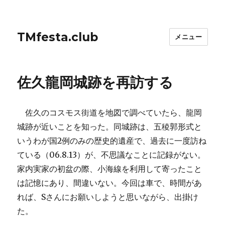
TMfesta.club
メニュー
佐久龍岡城跡を再訪する
佐久のコスモス街道を地図で調べていたら、龍岡
城跡が近いことを知った。同城跡は、五稜郭形式と
いうわが国2例のみの歴史的遺産で、過去に一度訪ね
ている（06.8.13）が、不思議なことに記録がない。
家内実家の初盆の際、小海線を利用して寄ったこと
は記憶にあり、間違いない。今回は車で、時間があ
れば、Sさんにお願いしようと思いながら、出掛け
た。