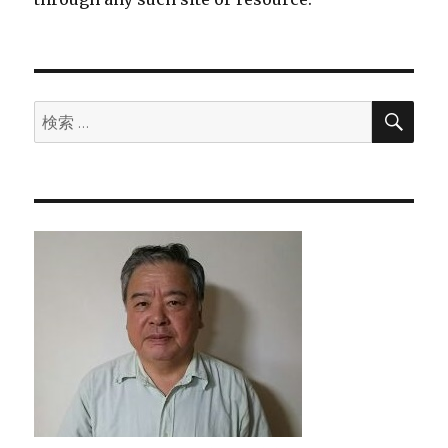
検
検
索
索: