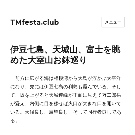
TMfesta.club
メニュー
伊豆七島、天城山、富士を眺
めた大室山お鉢巡り
前方に広がる海は相模湾から大島が浮かぶ太平洋
になり、先には伊豆七島の利島も霞んでいる。そし
て、坂を上がると天城連峰が正面に見えて万二郎岳
が聳え、内側に目を移せば火口が大きな口を開いて
いる。天候良し、展望良し、そして同行者良しであ
る。