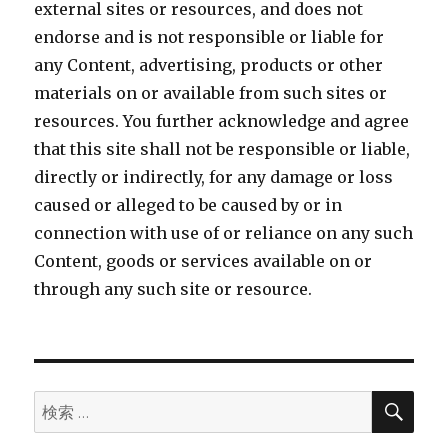
external sites or resources, and does not
endorse and is not responsible or liable for
any Content, advertising, products or other
materials on or available from such sites or
resources. You further acknowledge and agree
that this site shall not be responsible or liable,
directly or indirectly, for any damage or loss
caused or alleged to be caused by or in
connection with use of or reliance on any such
Content, goods or services available on or
through any such site or resource.
検
検
索
索: