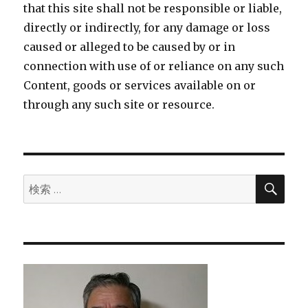
that this site shall not be responsible or liable,
directly or indirectly, for any damage or loss
caused or alleged to be caused by or in
connection with use of or reliance on any such
Content, goods or services available on or
through any such site or resource.
検
検
索
索: