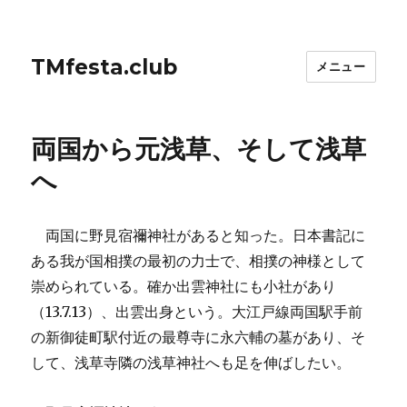
TMfesta.club
メニュー
両国から元浅草、そして浅草
へ
両国に野見宿禰神社があると知った。日本書記に
ある我が国相撲の最初の力士で、相撲の神様として
崇められている。確か出雲神社にも小社があり
（13.7.13）、出雲出身という。大江戸線両国駅手前
の新御徒町駅付近の最尊寺に永六輔の墓があり、そ
して、浅草寺隣の浅草神社へも足を伸ばしたい。