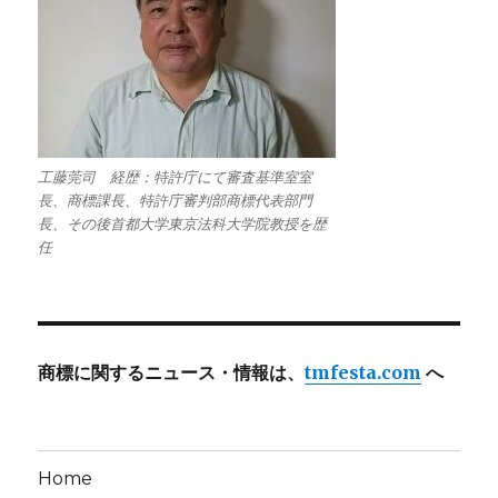
工藤莞司 経歴：特許庁にて審査基準室室
長、商標課長、特許庁審判部商標代表部門
長、その後首都大学東京法科大学院教授を歴
任
商標に関するニュース・情報は、
tmfesta.com
へ
Home