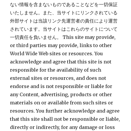
ない情報を含まないものであることなどを一切保証
いたしません。また、当サイトにリンクされている
外部サイトは当該リンク先運営者の責任により運営
されています。当サイトはこれらのサイトについて
一切責任を負いません。 This site may provide,
or third parties may provide, links to other
World Wide Web sites or resources. You
acknowledge and agree that this site is not
responsible for the availability of such
external sites or resources, and does not
endorse and is not responsible or liable for
any Content, advertising, products or other
materials on or available from such sites or
resources. You further acknowledge and agree
that this site shall not be responsible or liable,
directly or indirectly, for any damage or loss