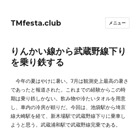
TMfesta.club
メニュー
りんかい線から武蔵野線下り
を乗り鉄する
今年の夏はやけに暑い。7月は観測史上最高の暑さ
であったと報道された。これまでの経験からこの時
期は乗り鉄しかない。飲み物や冷たいタオルを用意
し、車内の冷房が頼りだ。今回は、池袋駅から埼京
線大崎駅を経て、新木場駅で武蔵野線下りに乗車し
ようと思う。武蔵浦和駅で武蔵野線完乗である。