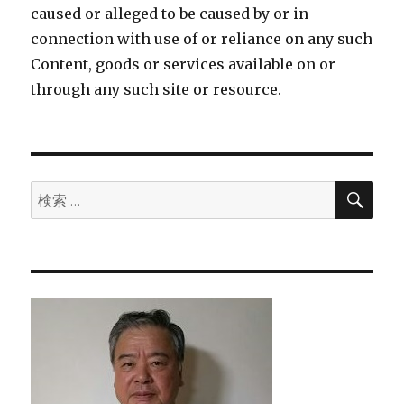
caused or alleged to be caused by or in
connection with use of or reliance on any such
Content, goods or services available on or
through any such site or resource.
検
検
索
索: