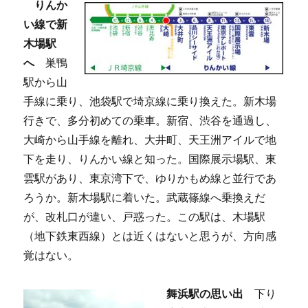
りんか
い線で新
木場駅
へ
巣鴨
駅から山
手線に乗り、池袋駅で埼京線に乗り換えた。新木場
行きで、多分初めての乗車。新宿、渋谷を通過し、
大崎から山手線を離れ、大井町、天王洲アイルで地
下を走り、りんかい線と知った。国際展示場駅、東
雲駅があり、東京湾下で、ゆりかもめ線と並行であ
ろうか。新木場駅に着いた。武蔵篠線へ乗換えだ
が、改札口が違い、戸惑った。この駅は、木場駅
（地下鉄東西線）とは近くはないと思うが、方向感
覚はない。
舞浜駅の思い出
下り