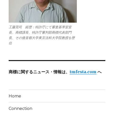
工藤莞司 経歴：特許庁にて審査基準室室
長、商標課長、特許庁審判部商標代表部門
長、その後首都大学東京法科大学院教授を歴
任
商標に関するニュース・情報は、
tmfesta.com
へ
Home
Connection