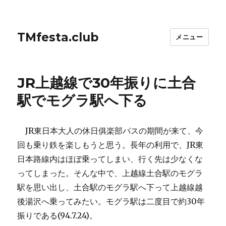
TMfesta.club
メニュー
JR上越線で30年振りに土合
駅でモグラ駅へ下る
JR東日本大人の休日俱楽部パスの期間が来て、今
回も乗り鉄を楽しもうと思う。長年の利用で、JR東
日本路線内はほぼ乗ってしまい、行く先は少なくな
ってしまった。そんな中で、上越線土合駅のモグラ
駅を思い出し、土合駅のモグラ駅へ下って上越線越
後湯沢へ乗ってみたい。モグラ駅は二度目で約30年
振りである(94.7.24)。