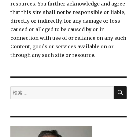
resources. You further acknowledge and agree
that this site shall not be responsible or liable,
directly or indirectly, for any damage or loss
caused or alleged to be caused by or in
connection with use of or reliance on any such
Content, goods or services available on or
through any such site or resource.
検
検
索
索: