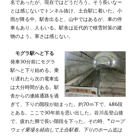
名であったが、現在ではどうだろう。そう長いなー
とは感じないでトンネル抜け、土合駅に着いた。小
雨が降る中、駅舎出ると、山中ではあるが、車の停
車もあり、人もいる。駅舎は近代的で積雪対策の建
物のよう。寒さは感じない。
モグラ駅へと下る
発車30分前にモグラ
駅へと下り始める。乗
り遅れたら次の電車迄
は大分時間がある。駅
舎からの連絡通路を過
ぎて、下りの階段が始まった。約70ｍ下で、486段
とある。ここで30年前を思い出した。谷川岳登山後
で、疲れた脚で長い階段を下った。その時、“
ロープ
ウェイ乗場を経由して土合駅着。下りのホーム迄は