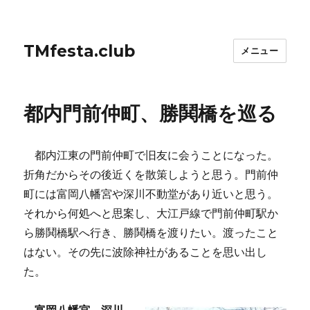
TMfesta.club
メニュー
都内門前仲町、勝鬨橋を巡る
都内江東の門前仲町で旧友に会うことになった。
折角だからその後近くを散策しようと思う。門前仲
町には富岡八幡宮や深川不動堂があり近いと思う。
それから何処へと思案し、大江戸線で門前仲町駅か
ら勝鬨橋駅へ行き、勝鬨橋を渡りたい。渡ったこと
はない。その先に波除神社があることを思い出し
た。