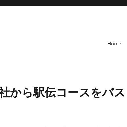
Home
社から駅伝コースをバス