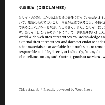
免責事項（DISCLAIMER)
当サイトの閲覧、ご利用はお客様の責任で行っていただきます
いて、違法なものでないこと、内容が正確であること、不快な
であることなどを一切保証いたしません。また、当サイトにリ
す。当サイトはこれらのサイトについて一切責任を負いません。 This site may 
World Wide Web sites or resources. You acknowledge and ag
external sites or resources, and does not endorse and is
other materials on or available from such sites or resour
responsible or liable, directly or indirectly, for any da
of or reliance on any such Content, goods or services ava
TMfesta.club
Proudly powered by WordPress