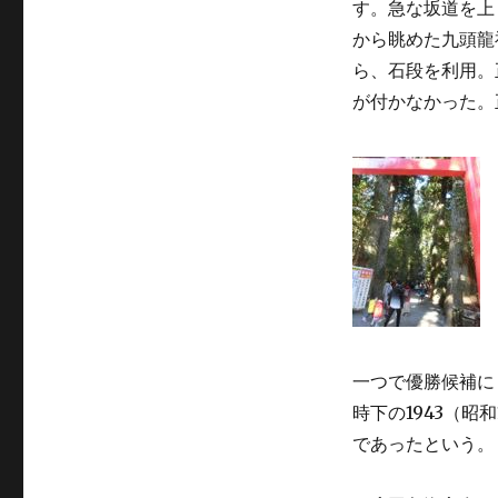
す。急な坂道を上
から眺めた九頭龍
ら、石段を利用。
が付かなかった。
一つで優勝候補に
時下の1943（
で