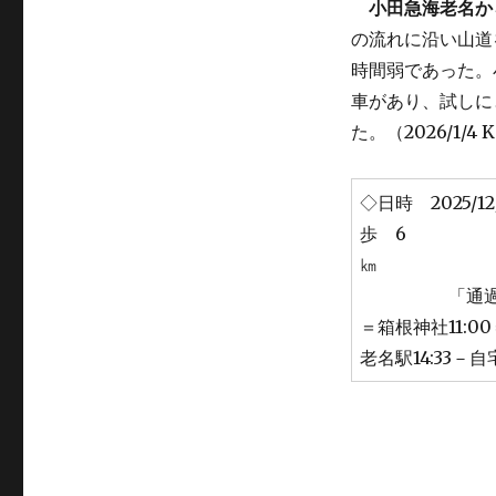
小田急海老名か
の流れに沿い山道
時間弱であった。
車があり、試しに
た。（2026/1/4 K
◇日時 2025/
歩 6
「通過時間等」宿
＝箱根神社11:0
老名駅14:33－自宅