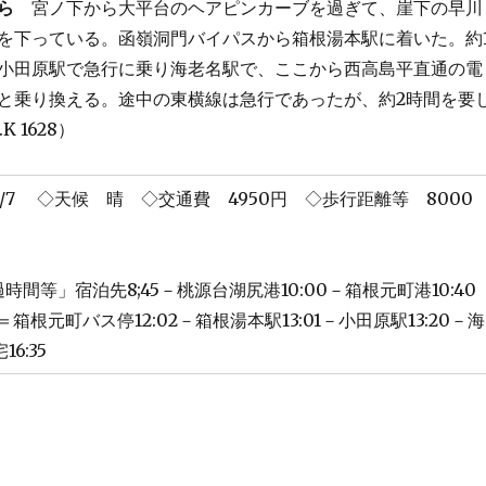
ら
宮ノ下から大平台のヘアピンカーブを過ぎて、崖下の早川
を下っている。函嶺洞門バイパスから箱根湯本駅に着いた。約
小田原駅で急行に乗り海老名駅で、ここから西高島平直通の電
と乗り換える。途中の東横線は急行であったが、約2時間を要
.K 1628）
12/7 ◇天候 晴 ◇交通費 4950円 ◇歩行距離等 8000
㎞
泊先8;45－桃源台湖尻港10:00－箱根元町港10:40
0＝箱根元町バス停12:02－箱根湯本駅13:01－小田原駅13:20－海
16:35