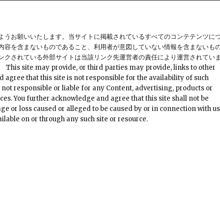
ようお願いいたします。当サイトに掲載されているすべてのコンテテンツに
内容を含まないものであること、利用者が意図していない情報を含まないも
ンクされている外部サイトは当該リンク先運営者の責任により運営されてい
provide, or third parties may provide, links to other
ree that this site is not responsible for the availability of such
 not responsible or liable for any Content, advertising, products or
ces. You further acknowledge and agree that this site shall not be
mage or loss caused or alleged to be caused by or in connection with u
ilable on or through any such site or resource.