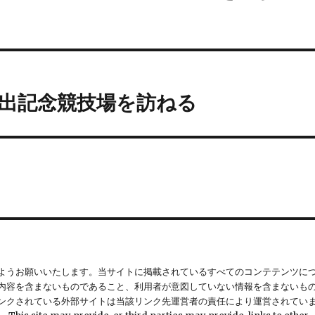
出記念競技場を訪ねる
ようお願いいたします。当サイトに掲載されているすべてのコンテテンツに
内容を含まないものであること、利用者が意図していない情報を含まないも
ンクされている外部サイトは当該リンク先運営者の責任により運営されてい