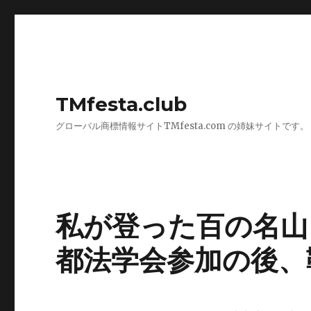
TMfesta.club
グローバル商標情報サイトTMfesta.com の姉妹サイトです。
私が登った百の名山
都法学会参加の後、