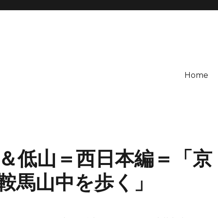
Home
＆低山＝西日本編＝「京
鞍馬山中を歩く」