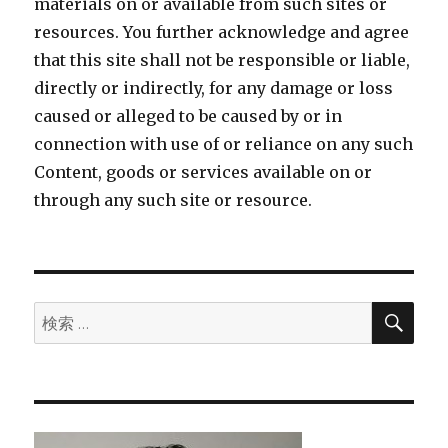
materials on or available from such sites or
resources. You further acknowledge and agree
that this site shall not be responsible or liable,
directly or indirectly, for any damage or loss
caused or alleged to be caused by or in
connection with use of or reliance on any such
Content, goods or services available on or
through any such site or resource.
検
検
索
索: