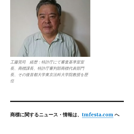
工藤莞司 経歴：特許庁にて審査基準室室
長、商標課長、特許庁審判部商標代表部門
長、その後首都大学東京法科大学院教授を歴
任
商標に関するニュース・情報は、
tmfesta.com
へ