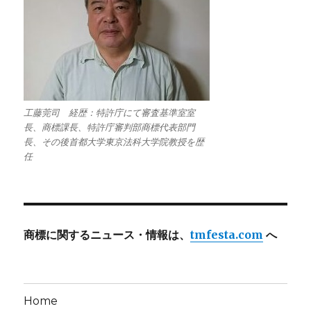
工藤莞司 経歴：特許庁にて審査基準室室
長、商標課長、特許庁審判部商標代表部門
長、その後首都大学東京法科大学院教授を歴
任
商標に関するニュース・情報は、
tmfesta.com
へ
Home