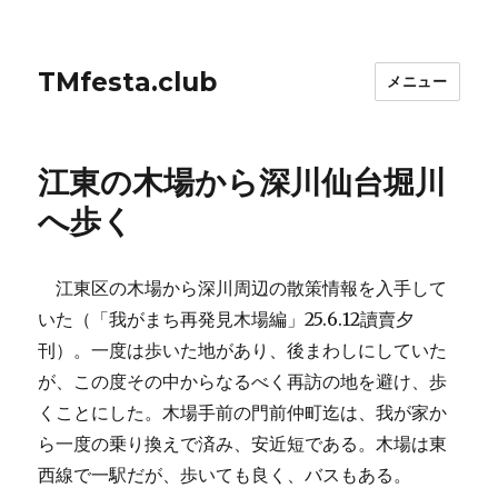
TMfesta.club
メニュー
江東の木場から深川仙台堀川
へ歩く
江東区の木場から深川周辺の散策情報を入手して
いた（「我がまち再発見木場編」25.6.12讀賣夕
刊）。一度は歩いた地があり、後まわしにしていた
が、この度その中からなるべく再訪の地を避け、歩
くことにした。木場手前の門前仲町迄は、我が家か
ら一度の乗り換えで済み、安近短である。木場は東
西線で一駅だが、歩いても良く、バスもある。