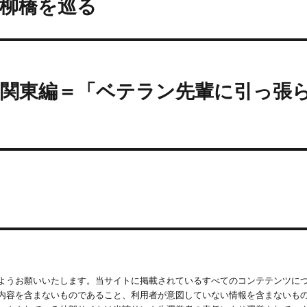
柳橋を巡る
＝関東編＝「ベテラン先輩に引っ張
ようお願いいたします。当サイトに掲載されているすべてのコンテテンツに
内容を含まないものであること、利用者が意図していない情報を含まないも